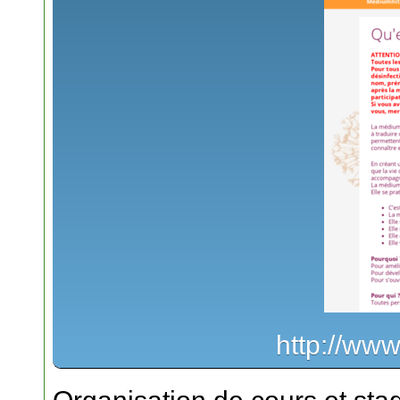
http://ww