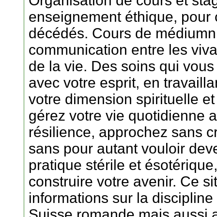
Organisation de cours et sta
enseignement éthique, pour 
décédés. Cours de médiumnité
communication entre les viva
de la vie. Des soins qui vou
avec votre esprit, en travail
votre dimension spirituelle e
gérez votre vie quotidienne
résilience, approchez sans cr
sans pour autant vouloir deve
pratique stérile et ésotériqu
construire votre avenir. Ce s
informations sur la discipli
Suisse romande mais aussi ai