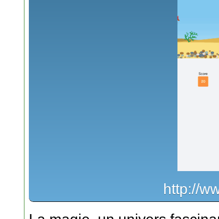
http://w