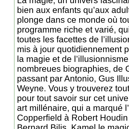
La magie, un univers fascinant
bien aux enfants qu’aux adul
plonge dans ce monde où tout
programme riche et varié, qu
toutes les facettes de l’illu
mis à jour quotidiennement po
la magie et de l’illusionnism
nombreues biographies, de G
passant par Antonio, Gus Illu
Weyne. Vous y trouverez tout
pour tout savoir sur cet univ
art millénaire, qui a marqué l
Copperfield à Robert Houdin 
Bernard Bilis, Kamel le magic