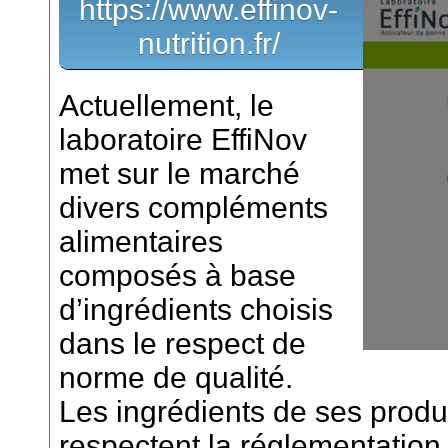
https://www.effinov-
nutrition.fr/
Actuellement, le
laboratoire EffiNov
met sur le marché
divers compléments
alimentaires
composés à base
d’ingrédients choisis
dans le respect de
norme de qualité.
Les ingrédients de ses produi
respectent la réglementatio