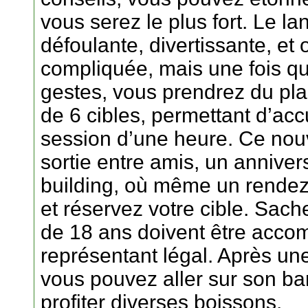
vous serez le plus fort. Le l
défoulante, divertissante, et 
compliquée, mais une fois q
gestes, vous prendrez du pla
de 6 cibles, permettant d’acc
session d’une heure. Ce nouv
sortie entre amis, un annive
building, où même un rendez-
et réservez votre cible. Sach
de 18 ans doivent être acco
représentant légal. Après un
vous pouvez aller sur son b
profiter diverses boissons.