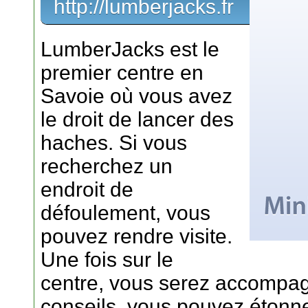
http://lumberjacks.fr
LumberJacks est le
premier centre en
Savoie où vous avez
le droit de lancer des
haches. Si vous
recherchez un
endroit de
défoulement, vous
pouvez rendre visite.
Une fois sur le
centre, vous serez accompag
conseils, vous pouvez étonn