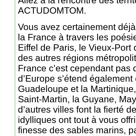
Allez à la rencontre des ter
ACTUDOMTOM.
Vous avez certainement déjà
la France à travers les poés
Eiffel de Paris, le Vieux-Port 
des autres régions métropolit
France c’est cependant pas 
d’Europe s’étend également
Guadeloupe et la Martinique,
Saint-Martin, la Guyane, Mayo
d’autres villes font la fierté 
idylliques ont tout à vous of
finesse des sables marins, p