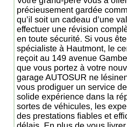
Votre grand-père vous a offer
précieusement gardée comme
qu’il soit un cadeau d’une v
effectuer une révision complè
en toute sécurité. Si vous êt
spécialiste à Hautmont, le c
reçoit au 149 avenue Gambet
que vous portez à votre nouv
garage AUTOSUR ne lésinent 
vous prodiguer un service de
solide expérience dans la rép
sortes de véhicules, les expe
des prestations fiables et eff
délais. En plus de vous livrer