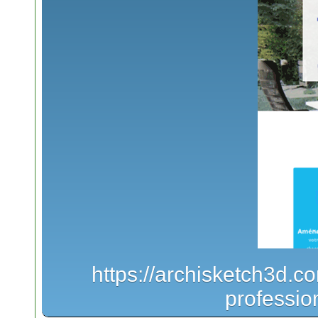
https://archisketch3d.c
professio