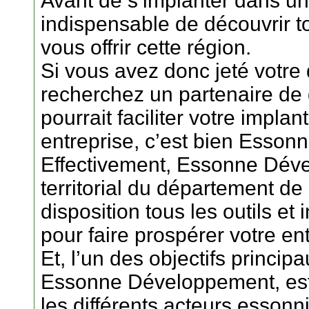
Avant de s’implanter dans une 
indispensable de découvrir to
vous offrir cette région.
Si vous avez donc jeté votre
recherchez un partenaire d
pourrait faciliter votre impla
entreprise, c’est bien Esso
Effectivement, Essonne Déve
territorial du département de
disposition tous les outils e
pour faire prospérer votre ent
Et, l’un des objectifs principa
Essonne Développement, est d
les différents acteurs essonn