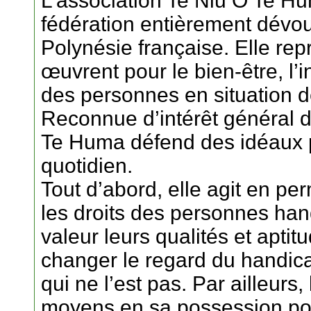
L’association Te Niu O Te Hum
fédération entièrement dévo
Polynésie française. Elle rep
œuvrent pour le bien-être, l’i
des personnes en situation d
Reconnue d’intérêt général d
Te Huma défend des idéaux pr
quotidien.
Tout d’abord, elle agit en p
les droits des personnes han
valeur leurs qualités et aptit
changer le regard du handicap
qui ne l’est pas. Par ailleurs, 
moyens en sa possession po