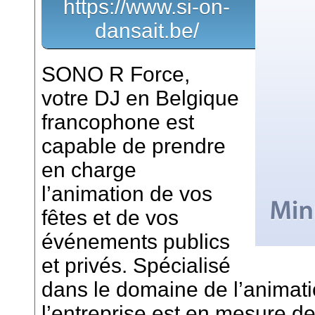
https://www.si-on-
dansait.be/
SONO R Force,
votre DJ en Belgique
francophone est
capable de prendre
en charge
l’animation de vos
fêtes et de vos
événements publics
et privés. Spécialisé
dans le domaine de l’animati
l’entreprise est en mesure d