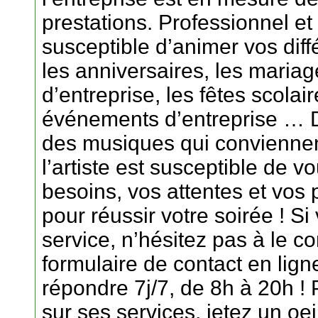
prestations. Professionnel et
susceptible d’animer vos di
les anniversaires, les mariage
d’entreprise, les fêtes scolair
événements d’entreprise … D
des musiques qui convienne
l’artiste est susceptible de 
besoins, vos attentes et vos p
pour réussir votre soirée ! S
service, n’hésitez pas à le c
formulaire de contact en ligne
répondre 7j/7, de 8h à 20h !
sur ses services, jetez un oei