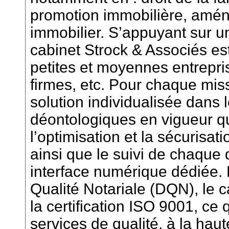
promotion immobilière, amén
immobilier. S’appuyant sur un
cabinet Strock & Associés es
petites et moyennes entrepris
firmes, etc. Pour chaque mis
solution individualisée dans l
déontologiques en vigueur qu
l’optimisation et la sécurisat
ainsi que le suivi de chaque d
interface numérique dédiée.
Qualité Notariale (DQN), le 
la certification ISO 9001, ce 
services de qualité, à la hau