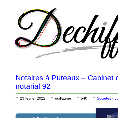
Notaires à Puteaux – Cabinet 
notarial 92
23 février 2022
guillaume
540
Sociétés - Ju