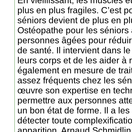
En vieillissant, les muscles e
plus en plus fragiles. C’est p
séniors devient de plus en pl
Ostéopathe pour les séniors
personnes âgées pour réduir
de santé. Il intervient dans l
leurs corps et de les aider à r
également en mesure de traite
assez fréquents chez les séni
œuvre son expertise en tech
permettre aux personnes att
un bon état de forme. Il a l
détecter toute complexificati
apparition. Arnaud Schmidlin