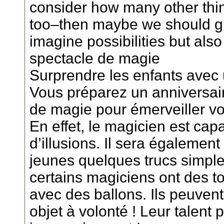
consider how many other thin
too–then maybe we should gi
imagine possibilities but also 
spectacle de magie
Surprendre les enfants avec
Vous préparez un anniversai
de magie pour émerveiller vo
En effet, le magicien est cap
d’illusions. Il sera égaleme
jeunes quelques trucs simpl
certains magiciens ont des t
avec des ballons. Ils peuvent
objet à volonté ! Leur talent p