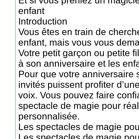
Et si vous preniez un magicie
enfant
Introduction
Vous êtes en train de cherch
enfant, mais vous vous dema
Votre petit garçon ou petite f
à son anniversaire et les enf
Pour que votre anniversaire so
invités puissent profiter d’u
voix. Vous pouvez faire conf
spectacle de magie pour réali
personnalisée.
Les spectacles de magie pou
Les spectacles de magie pou