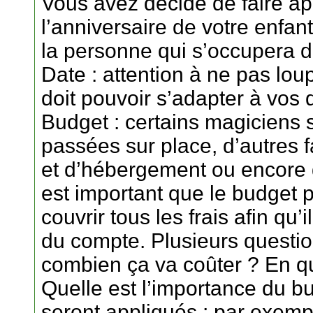
Vous avez décidé de faire a
l’anniversaire de votre enfa
la personne qui s’occupera 
Date : attention à ne pas loup
doit pouvoir s’adapter à vos d
Budget : certains magiciens 
passées sur place, d’autres 
et d’hébergement ou encore d
est important que le budget 
couvrir tous les frais afin qu’i
du compte. Plusieurs questio
combien ça va coûter ? En qu
Quelle est l’importance du b
seront appliqués ; par exemp