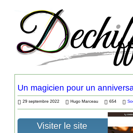
Un magicien pour un anniversa
29 septembre 2022
Hugo Marceau
654
So
Visiter le site