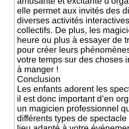
amusante et excitante d’organ
elle permet aux invités des di
diverses activités interactive
collectifs. De plus, les magi
heure ou plus à essayer de tro
pour créer leurs phénomènes
votre temps sur des choses in
à manger !
Conclusion
Les enfants adorent les spec
il est donc important d’en o
un magicien professionnel qu
différents types de spectacl
lieu adapté à votre événemen