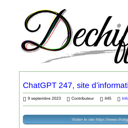
ChatGPT 247, site d’informat
9 septembre 2023
Contributeur
445
Inf
Visiter le site https://www.chat