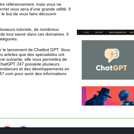
otre référencement, mais vous ne
ernet vous sera d’une grande utilité. Il
le but de vous faire découvrir
plusieurs tutoriels, de nombreux
 de tout savoir dans ces domaines. Il
atégories.
our le lancement de Chatbot GPT. Vous
 articles que des spécialistes ont
rie suivante, elle vous permettra de
ue ChatGPT 247 possède plusieurs
s tendances et des développements en
gpt247.com pour avoir des informations