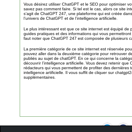
Vous désirez utiliser ChatGPT et le SEO pour optimiser v
savez pas comment faire. Si tel est le cas, alors ce site int
s’agit de ChatGPT 247, une plateforme qui est créée dans 
l’univers de ChatGPT et de l’intelligence artificielle.
Le plus intéressant est que ce site internet est équipé de 
guides pratiques et des informations qui vous permettront
faut noter que ChatGPT 247 est composée de plusieurs c
La première catégorie de ce site internet est réservée p
pouvez aller dans la deuxième catégorie pour retrouver des
publiés au sujet de chatGPT. En ce qui concerne la catégo
découvrir l’intelligence artificielle. Vous devez retenir q
rédacteurs qui vous permettent de profiter des dernière
intelligence artificielle. Il vous suffit de cliquer sur chat
supplémentaires.