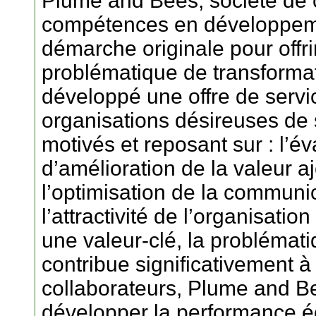
Plume and Bees, société de 
compétences en développemen
démarche originale pour offr
problématique de transformat
développé une offre de servi
organisations désireuses de 
motivés et reposant sur : l’é
d’amélioration de la valeur a
l’optimisation de la communic
l’attractivité de l’organisati
une valeur-clé, la probléma
contribue significativement à l
collaborateurs, Plume and Be
développer la performance é