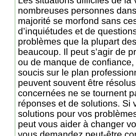
Les situations difficiles de l
nombreuses personnes dans 
majorité se morfond sans ces
d’inquiétudes et de question
problèmes que la plupart de
beaucoup. Il peut s’agir de p
ou de manque de confiance, de
soucis sur le plan professio
peuvent souvent être résolu
concernées ne se tournent pa
réponses et de solutions. Si 
solutions pour vos problèmes 
peut vous aider à changer vo
vous demandez peut-être com