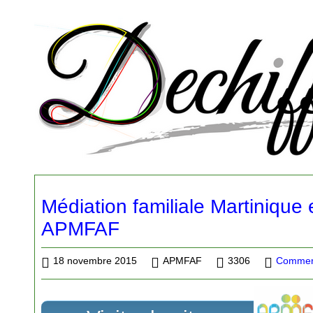
Médiation familiale Martinique 
APMFAF
18 novembre 2015
APMFAF
3306
Commerc