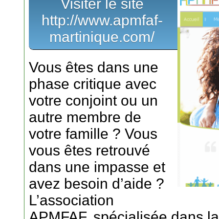
Visiter le site
http://www.apmfaf-
martinique.com/
Vous êtes dans une
phase critique avec
votre conjoint ou un
autre membre de
votre famille ? Vous
vous êtes retrouvé
dans une impasse et
avez besoin d’aide ?
L’association
APMFAF, spécialisée dans la 