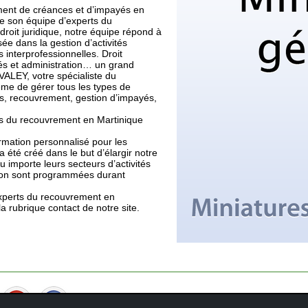
ement de créances et d’impayés en
 de son équipe d’experts du
roit juridique, notre équipe répond à
isée dans la gestion d’activités
és interprofessionnelles. Droit
ayés et administration… un grand
ALEY, votre spécialiste du
me de gérer tous les types de
res, recouvrement, gestion d’impayés,
ts du recouvrement en Martinique
rmation personnalisé pour les
été créé dans le but d’élargir notre
u importe leurs secteurs d’activités
tion sont programmées durant
experts du recouvrement en
 rubrique contact de notre site.