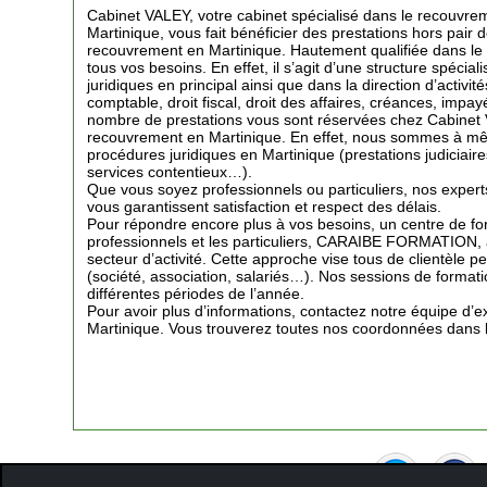
Cabinet VALEY, votre cabinet spécialisé dans le recouvr
Martinique, vous fait bénéficier des prestations hors pair
recouvrement en Martinique. Hautement qualifiée dans le d
tous vos besoins. En effet, il s’agit d’une structure spécial
juridiques en principal ainsi que dans la direction d’activit
comptable, droit fiscal, droit des affaires, créances, imp
nombre de prestations vous sont réservées chez Cabinet V
recouvrement en Martinique. En effet, nous sommes à mê
procédures juridiques en Martinique (prestations judiciai
services contentieux…).
Que vous soyez professionnels ou particuliers, nos exper
vous garantissent satisfaction et respect des délais.
Pour répondre encore plus à vos besoins, un centre de fo
professionnels et les particuliers, CARAIBE FORMATION, a 
secteur d’activité. Cette approche vise tous de clientèle pe
(société, association, salariés…). Nos sessions de forma
différentes périodes de l’année.
Pour avoir plus d’informations, contactez notre équipe d’
Martinique. Vous trouverez toutes nos coordonnées dans la