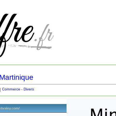
Martinique
Commerce - Divers
netvaley.com/