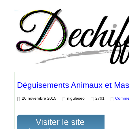
Déguisements Animaux et Masc
26 novembre 2015
niguleseo
2791
Commer
Visiter le site