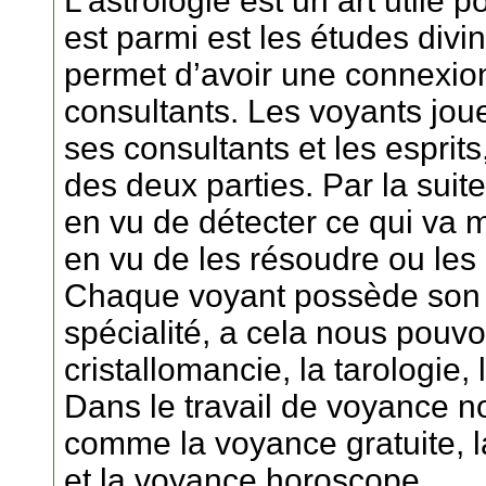
L’astrologie est un art utile
est parmi est les études divin
permet d’avoir une connexion
consultants. Les voyants joue
ses consultants et les esprit
des deux parties. Par la suit
en vu de détecter ce qui va m
en vu de les résoudre ou les 
Chaque voyant possède son pa
spécialité, a cela nous pouvon
cristallomancie, la tarologie
Dans le travail de voyance no
comme la voyance gratuite,
et la voyance horoscope.