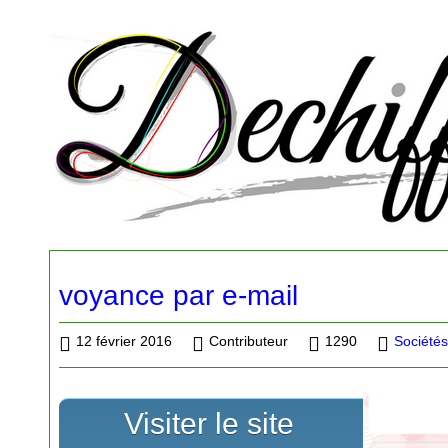
voyance par e-mail
12 février 2016
Contributeur
1290
Société
Visiter le site