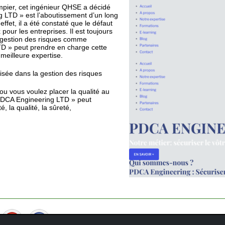
mpier, cet ingénieur QHSE a décidé
g LTD » est l’aboutissement d’un long
ffet, il a été constaté que le défaut
pour les entreprises. Il est toujours
e gestion des risques comme
LTD » peut prendre en charge cette
meilleure expertise.
sée dans la gestion des risques
ou vous voulez placer la qualité au
 PDCA Engineering LTD » peut
 la qualité, la sûreté,