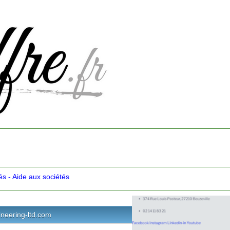
és - Aide aux sociétés
gineering-ltd.com