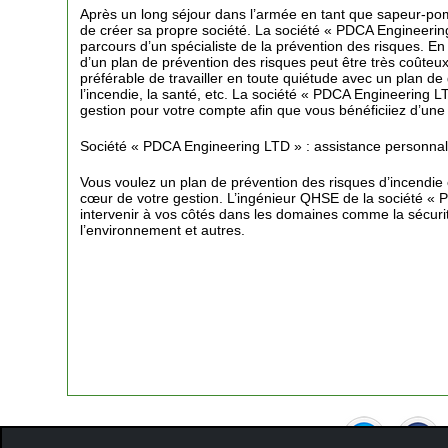
Après un long séjour dans l’armée en tant que sapeur-po
de créer sa propre société. La société « PDCA Engineerin
parcours d’un spécialiste de la prévention des risques. En e
d’un plan de prévention des risques peut être très coûteux 
préférable de travailler en toute quiétude avec un plan d
l’incendie, la santé, etc. La société « PDCA Engineering 
gestion pour votre compte afin que vous bénéficiiez d’une 
Société « PDCA Engineering LTD » : assistance personnali
Vous voulez un plan de prévention des risques d’incendie 
cœur de votre gestion. L’ingénieur QHSE de la société «
intervenir à vos côtés dans les domaines comme la sécurité,
l’environnement et autres.