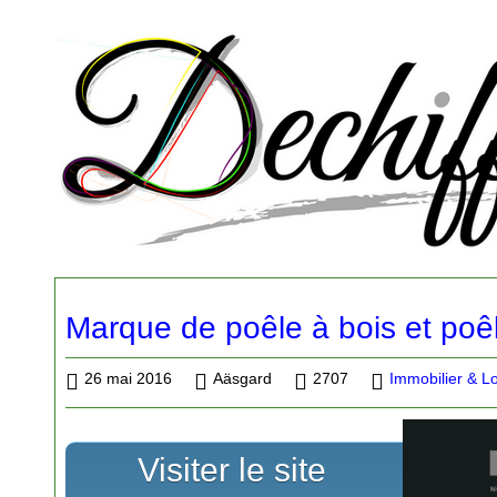
Marque de poêle à bois et poê
26 mai 2016
Aäsgard
2707
Immobilier & L
Visiter le site