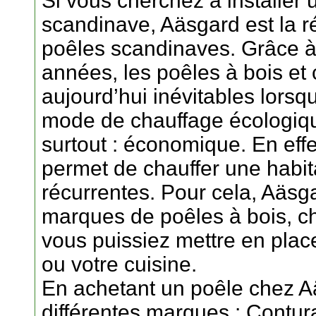
Si vous cherchez à installer
scandinave, Aäsgard est la r
poêles scandinaves. Grâce à
années, les poêles à bois e
aujourd’hui inévitables lorsq
mode de chauffage écologiqu
surtout : économique. En effe
permet de chauffer une habi
récurrentes. Pour cela, Aäsga
marques de poêles à bois, ch
vous puissiez mettre en place
ou votre cuisine.
En achetant un poêle chez Aä
différentes marques : Contur