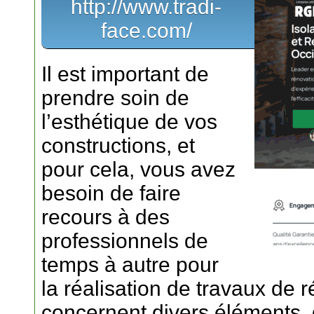
http://www.tradi-
face.com/
Il est important de
prendre soin de
l’esthétique de vos
constructions, et
pour cela, vous avez
besoin de faire
recours à des
professionnels de
temps à autre pour
la réalisation de travaux de 
concernent divers éléments, 