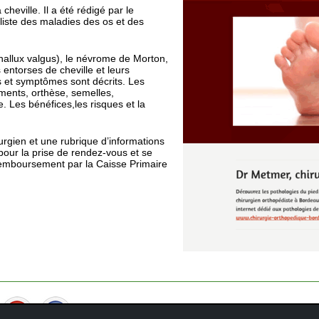
cheville. Il a été rédigé par le
liste des maladies des os et des
(hallux valgus), le névrome de Morton,
es entorses de cheville et leurs
 et symptômes sont décrits. Les
aments, orthèse, semelles,
le. Les bénéfices,les risques et la
rgien et une rubrique d’informations
pour la prise de rendez-vous et se
 remboursement par la Caisse Primaire