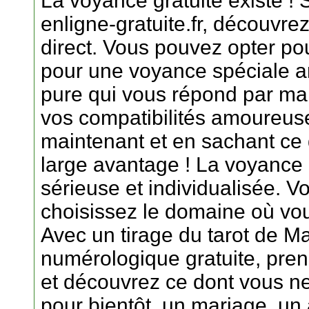
La voyance gratuite existe ! 
enligne-gratuite.fr, découvrez
direct. Vous pouvez opter pour
pour une voyance spéciale 
pure qui vous répond par ma
vos compatibilités amoureuse
maintenant et en sachant ce 
large avantage ! La voyance g
sérieuse et individualisée. 
choisissez le domaine où vous
Avec un tirage du tarot de Ma
numérologique gratuite, prene
et découvrez ce dont vous ne
pour bientôt, un mariage, un 