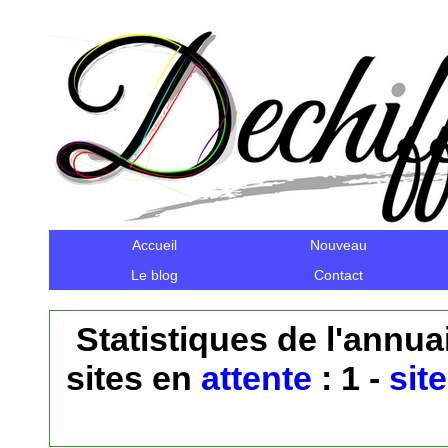
Accueil
Nouveau
Le blog
Contact
Statistiques de l'annuai
sites en
attente
: 1 -
sit