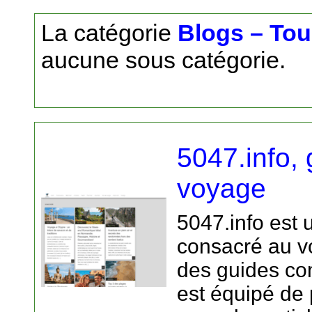
La catégorie
Blogs – To
aucune sous catégorie.
5047.info,
voyage
5047.info est 
consacré au v
des guides com
est équipé de 