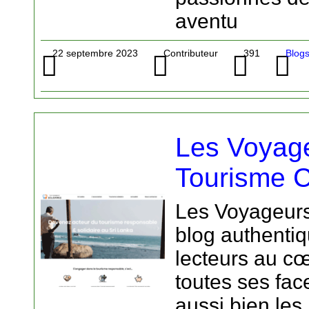
aventu
22 septembre 2023
Contributeur
391
Blogs
Les Voyage
Tourisme C
Les Voyageurs
blog authentiq
lecteurs au c
toutes ses fac
aussi bien le