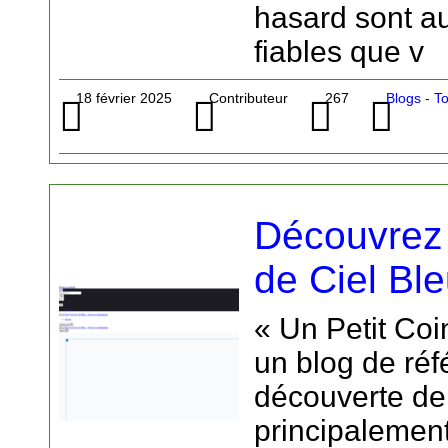
hasard sont au
fiables que v
18 février 2025
Contributeur
267
Blogs - T
Découvrez 
de Ciel Ble
« Un Petit Coi
un blog de réf
découverte de
principalement 