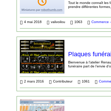
Tout le monde connaît les f
prendre différentes forme
4 mai 2018
valivoilou
1063
Commerce -
Plaques funéra
Bienvenue à l’atelier Renaud
funéraire part de l’envie d’
2 mars 2016
Contributeur
1061
Commer