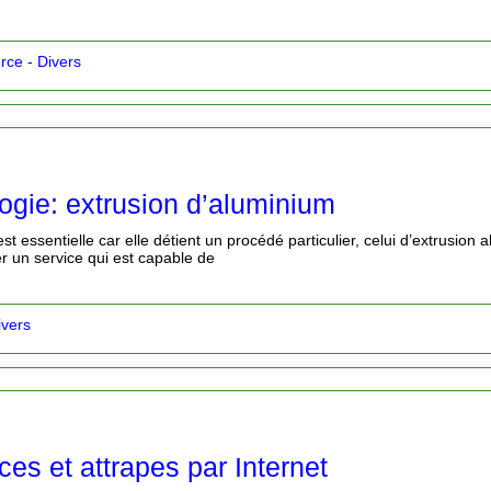
ce - Divers
ogie: extrusion d’aluminium
est essentielle car elle détient un procédé particulier, celui d’extrusion
er un service qui est capable de
vers
ces et attrapes par Internet