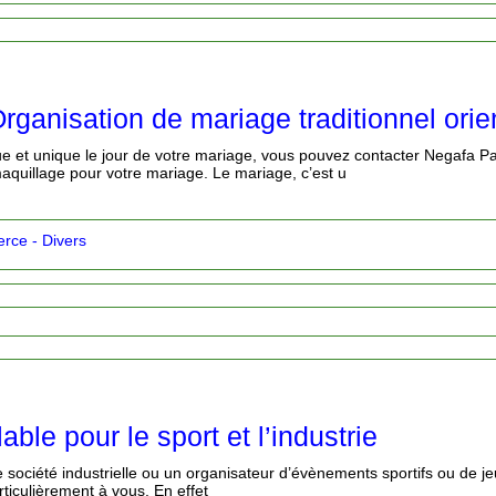
rganisation de mariage traditionnel orie
ue et unique le jour de votre mariage, vous pouvez contacter Negafa P
maquillage pour votre mariage. Le mariage, c’est u
ce - Divers
able pour le sport et l’industrie
 société industrielle ou un organisateur d’évènements sportifs ou de jeux
rticulièrement à vous. En effet