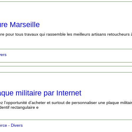
re Marseille
ure pour tous travaux qui rassemble les meilleurs artisans retoucheurs 
vers
que militaire par Internet
z l’opportunité d’acheter et surtout de personnaliser une plaque milita
ndentif rectangulaire e
ce - Divers