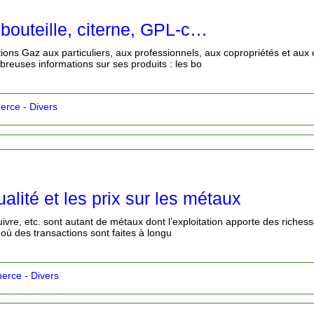
bouteille, citerne, GPL-c…
ons Gaz aux particuliers, aux professionnels, aux copropriétés et aux co
euses informations sur ses produits : les bo
rce - Divers
alité et les prix sur les métaux
 cuivre, etc. sont autant de métaux dont l’exploitation apporte des riche
où des transactions sont faites à longu
rce - Divers