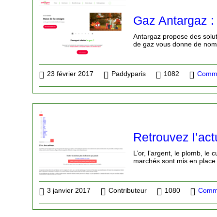
Gaz Antargaz : 
Antargaz propose des soluti
de gaz vous donne de nombr
23 février 2017
Paddyparis
1082
Comme
Retrouvez l’actu
L’or, l’argent, le plomb, le
marchés sont mis en place 
3 janvier 2017
Contributeur
1080
Comme