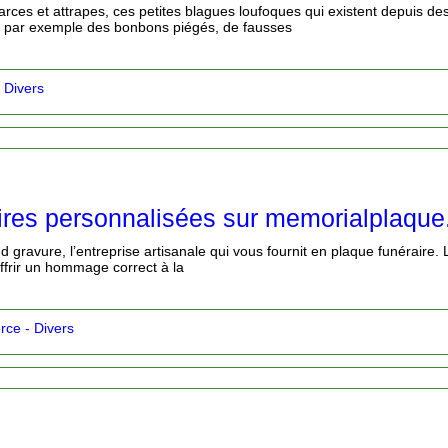
arces et attrapes, ces petites blagues loufoques qui existent depuis de
s, par exemple des bonbons piégés, de fausses
 Divers
ires personnalisées sur memorialplaque
 gravure, l’entreprise artisanale qui vous fournit en plaque funéraire. L
offrir un hommage correct à la
ce - Divers