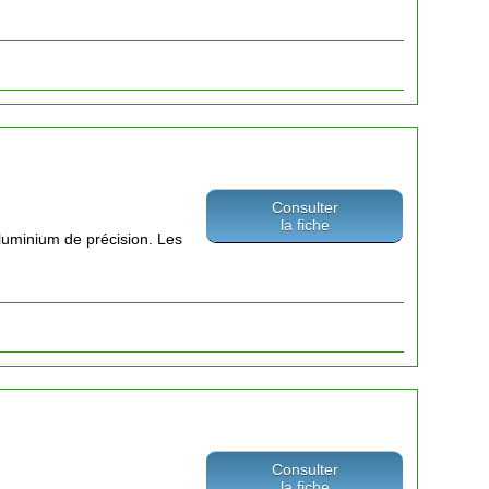
Consulter
la fiche
 aluminium de précision. Les
Consulter
la fiche