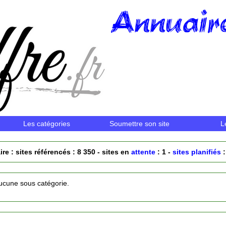
Annuaire
Les catégories
Soumettre son site
L
ire : sites référencés : 8 350 - sites en
attente
: 1 -
sites planifiés
:
aucune sous catégorie.