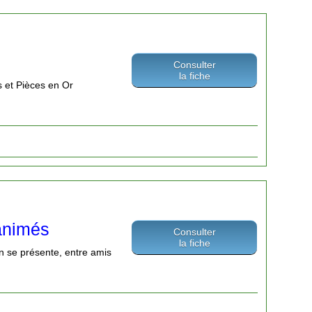
Consulter
la fiche
s et Pièces en Or
 animés
Consulter
la fiche
n se présente, entre amis