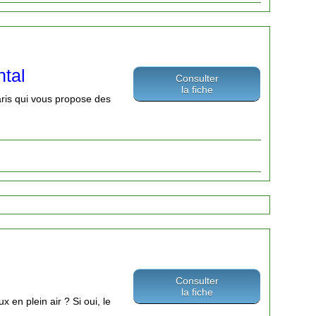
ntal
Consulter
la fiche
aris qui vous propose des
Consulter
la fiche
 en plein air ? Si oui, le