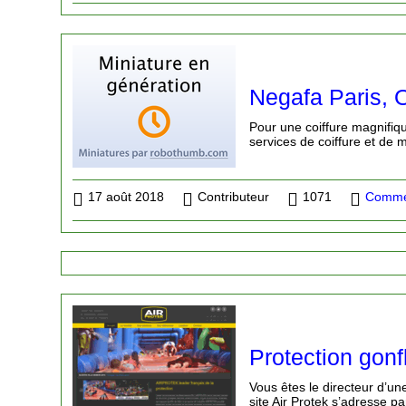
Negafa Paris, O
Pour une coiffure magnifiq
services de coiffure et de 
17 août 2018
Contributeur
1071
Commer
Protection gonfl
Vous êtes le directeur d’une
site Air Protek s’adresse pa