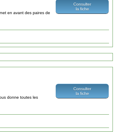
Consulter
la fiche
e met en avant des paires de
Consulter
la fiche
ous donne toutes les