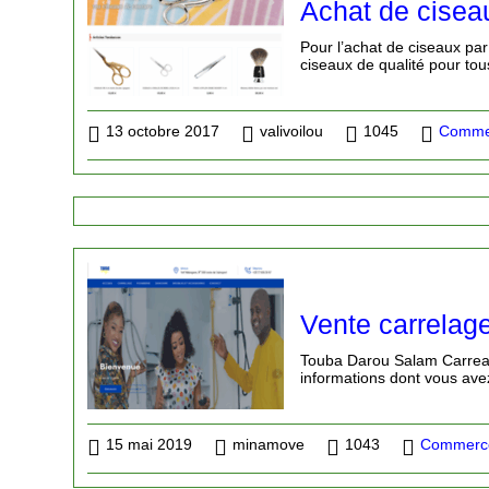
Achat de ciseau
Pour l’achat de ciseaux par
ciseaux de qualité pour tou
13 octobre 2017
valivoilou
1045
Commer
Vente carrelage
Touba Darou Salam Carreaux
informations dont vous ave
15 mai 2019
minamove
1043
Commerce