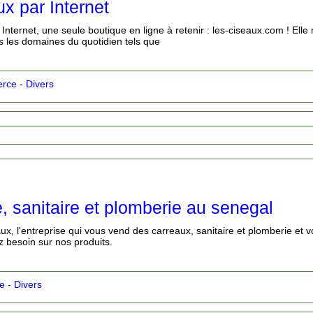
x par Internet
 Internet, une seule boutique en ligne à retenir : les-ciseaux.com ! Ell
s les domaines du quotidien tels que
ce - Divers
, sanitaire et plomberie au senegal
, l'entreprise qui vous vend des carreaux, sanitaire et plomberie et v
z besoin sur nos produits.
 - Divers