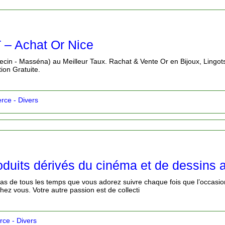
 Achat Or Nice
cin - Masséna) au Meilleur Taux. Rachat & Vente Or en Bijoux, Lingot
tion Gratuite.
ce - Divers
oduits dérivés du cinéma et de dessins
gas de tous les temps que vous adorez suivre chaque fois que l’occasio
hez vous. Votre autre passion est de collecti
ce - Divers