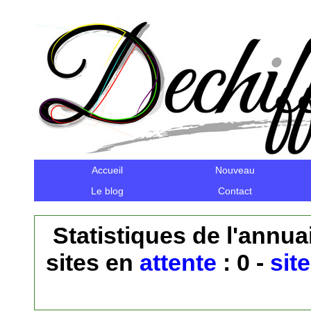
Accueil
Nouveau
Le blog
Contact
Statistiques de l'annuai
sites en
attente
: 0 -
sit