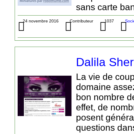
sans carte ban
24 novembre 2016
Contributeur
1037
Soci
Dalila She
La vie de coup
domaine asse
bon nombre d
effet, de nom
posent généra
questions dan