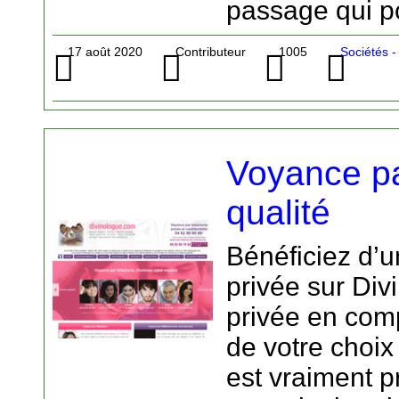
passage qui po
17 août 2020
Contributeur
1005
Sociétés 
Voyance pa
qualité
Bénéficiez d’
privée sur Di
privée en com
de votre choix
est vraiment pr