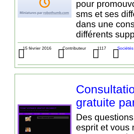
pour promouvo
sms et ses dif
dans une cons
différents sup
15 février 2016
Contributeur
1117
Sociétés
Consultati
gratuite pa
Des questions
esprit et vous 