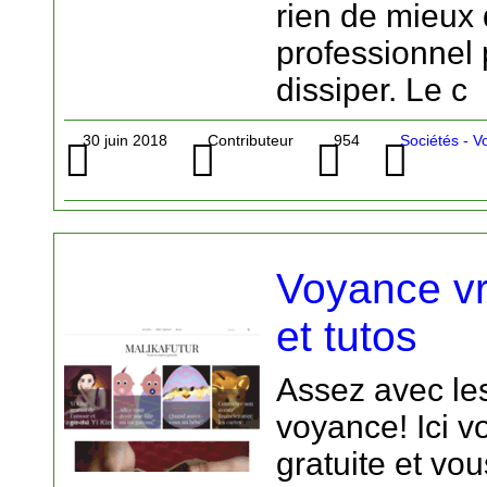
rien de mieux
professionnel
dissiper. Le c
30 juin 2018
Contributeur
954
Sociétés - 
Voyance vr
et tutos
Assez avec le
voyance! Ici v
gratuite et vou