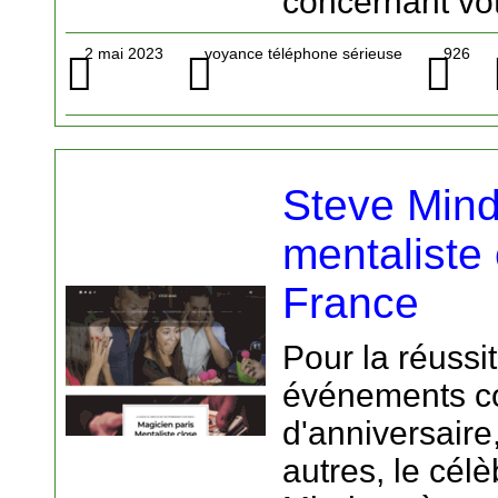
concernant vot
2 mai 2023
voyance téléphone sérieuse
926
Steve Mind
mentaliste 
France
Pour la réussi
événements c
d'anniversaire
autres, le cél