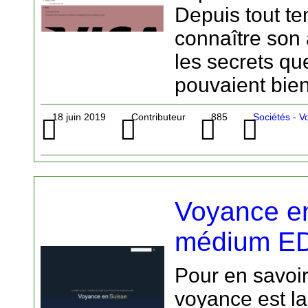
Depuis tout t
connaître son 
les secrets qu
pouvaient bien
18 juin 2019
Contributeur
885
Sociétés - 
Voyance en
médium E
Pour en savoir 
voyance est la