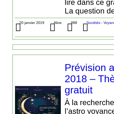
lire dans ce gr
La question de
20 janvier 2019
Aline
888
Sociétés - Voya
Prévision 
2018 – Thè
gratuit
À la recherche
l’astro voyanc