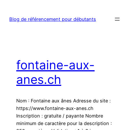
Aller
au
Blog de référencement pour débutants
contenu
fontaine-aux-
anes.ch
Nom : Fontaine aux ânes Adresse du site :
https://www.fontaine-aux-anes.ch
Inscription : gratuite / payante Nombre
minimum de caractère pour la description :