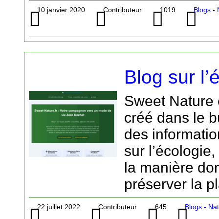
10 janvier 2020
Contributeur
1019
Blogs - 
Blog sur l’
Sweet Nature e
créé dans le b
des informati
sur l’écologie
la manière do
préserver la pl
22 juillet 2022
Contributeur
645
Blogs - Na