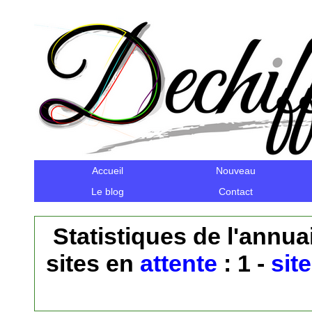
Accueil
Nouveau
Le blog
Contact
Statistiques de l'annuai
sites en
attente
: 1 -
sit