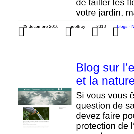
de tailler les 
votre jardin, m
29 décembre 2016
geoffroy
2318
Blogs - 
Blog sur l
et la natur
Si vous vous ê
question de s
devez faire po
protection de 