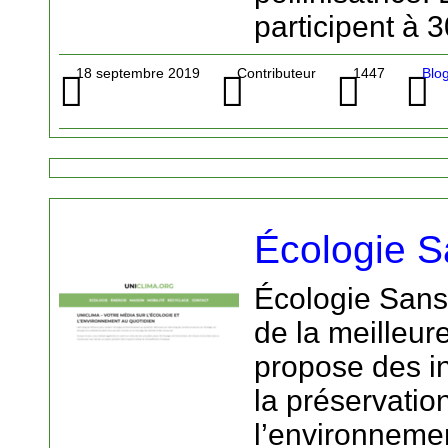
participent à 3
18 septembre 2019
Contributeur
1447
Blog
Écologie S
Écologie Sans
de la meilleur
propose des in
la préservation
l’environnemen