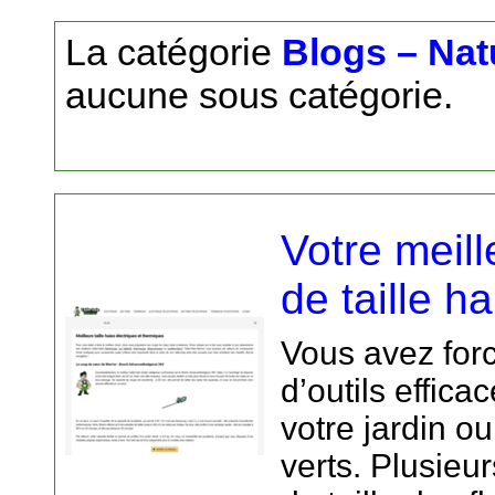
La catégorie
Blogs – Nat
aucune sous catégorie.
Votre meill
de taille ha
Vous avez for
d’outils effica
votre jardin o
verts. Plusieur