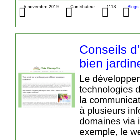
5 novembre 2019
Contributeur
1113
Blogs 
Conseils d
bien jardin
Le développem
technologies d
la communicati
à plusieurs in
domaines via i
exemple, le w