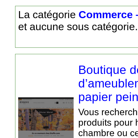
La catégorie
Commerce –
et aucune sous catégorie.
Boutique d
d’ameublem
papier pein
Vous recherch
produits pour h
chambre ou cel