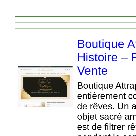
Boutique A
Histoire – 
Vente
Boutique Attra
entièrement c
de rêves. Un a
objet sacré am
est de filtrer 