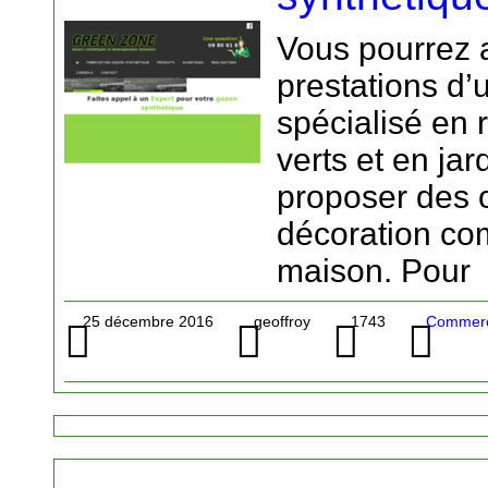
Vous pourrez 
prestations d’
spécialisé en 
verts et en ja
proposer des 
décoration co
maison. Pour
25 décembre 2016
geoffroy
1743
Commerce