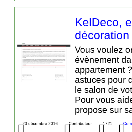
KelDeco, e
décoration
Vous voulez o
évènement da
appartement 
astuces pour
le salon de vo
Pour vous aid
propose sur s
23 décembre 2016
Contributeur
1721
Comm