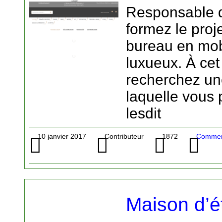
Responsable d
formez le proj
bureau en mob
luxueux. À cet 
recherchez un
laquelle vous 
lesdit
10 janvier 2017
Contributeur
1872
Commerc
Maison d’é