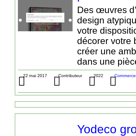
Des œuvres d’a
design atypiq
votre dispositi
décorer votre 
créer une amb
dans une pièce
22 mai 2017
Contributeur
2022
Commerce 
Yodeco gro