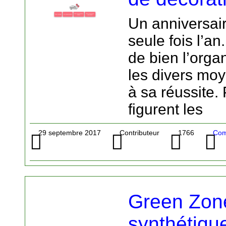
Un anniversair
seule fois l’an
de bien l’organ
les divers mo
à sa réussite.
figurent les
29 septembre 2017
Contributeur
1766
Com
Green Zone
synthétiqu