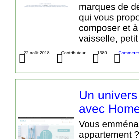
marques de dé
qui vous propo
composer et à 
vaisselle, peti
22 août 2018
Contributeur
1380
Commerce 
Un univer
avec Hom
Vous emménag
appartement ?