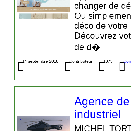
changer de déc
Ou simplemen
déco de votre
Découvrez vot
de d�
14 septembre 2018
Contributeur
1379
Com
Agence de
industriel
MICHEL TORTE