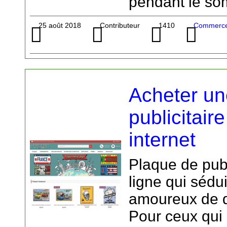
pendant le so
25 août 2018
Contributeur
1410
Commerce 
Acheter un
publicitair
internet
Plaque de pub
ligne qui sédui
amoureux de d
Pour ceux qui