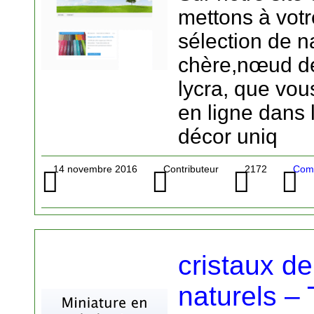
mettons à votr
sélection de 
chère,nœud d
lycra, que vou
en ligne dans 
décor uniq
14 novembre 2016
Contributeur
2172
Comm
cristaux de
naturels – 