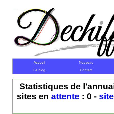
Accueil
Nouveau
Le blog
Contact
Statistiques de l'annuai
sites en
attente
: 0 -
sit