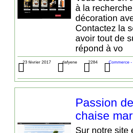
à la recherche
décoration av
Contactez la 
avoir tout de s
répond à vo
23 février 2017
dafyene
2284
Commerce - 
Passion d
chaise mar
Sur notre site