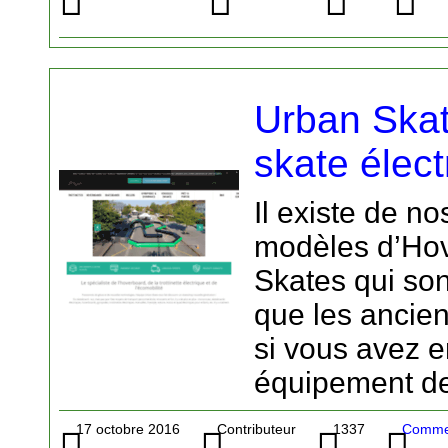
Urban Skat
skate élect
Il existe de n
modèles d’Hov
Skates qui son
que les ancien
si vous avez en
équipement de
17 octobre 2016
Contributeur
1337
Commer