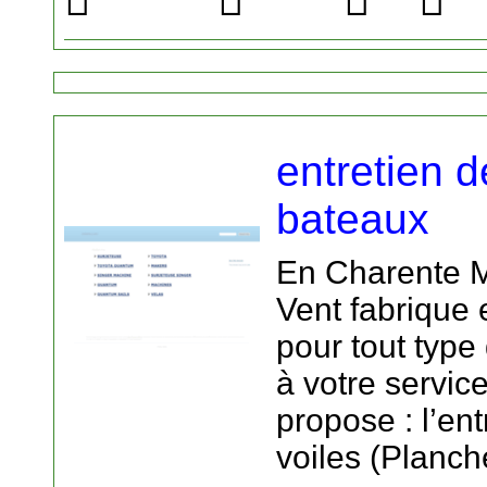
entretien d
bateaux
En Charente M
Vent fabrique 
pour tout type
à votre service
propose : l’en
voiles (Planc