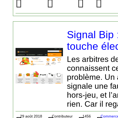
Signal Bip
touche éle
Les arbitres de
connaissent c
problème. Un a
signale une fa
hors-jeu, et l’a
rien. Car il re
29 août 2018
Contributeur
1456
Commerce 