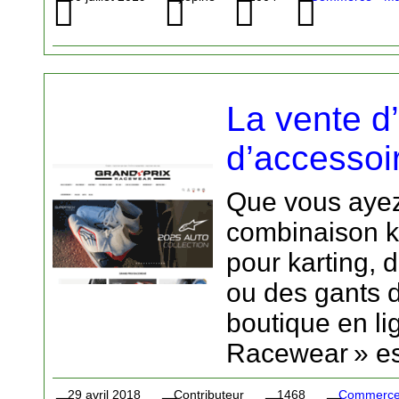
La vente d
d’accessoir
Que vous ayez
combinaison k
pour karting, d
ou des gants d
boutique en li
Racewear » est
29 avril 2018
Contributeur
1468
Commerce -