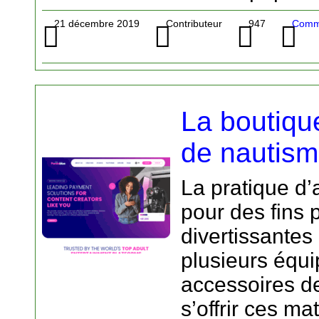
21 décembre 2019
Contributeur
947
Comme
La boutiqu
de nautis
La pratique d’
pour des fins 
divertissantes
plusieurs équ
accessoires de
s’offrir ces mat