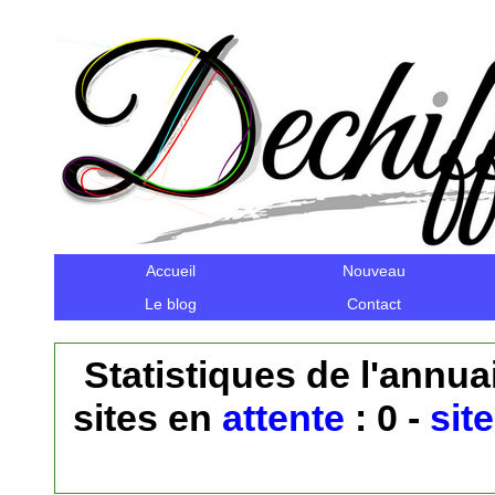
Accueil
Nouveau
Le blog
Contact
Statistiques de l'annuai
sites en
attente
: 0 -
sit