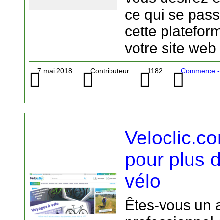
ce qui se pass
cette platefo
votre site web 
7 mai 2018
Contributeur
1182
Commerce - 
Veloclic.co
pour plus d
vélo
Êtes-vous un 