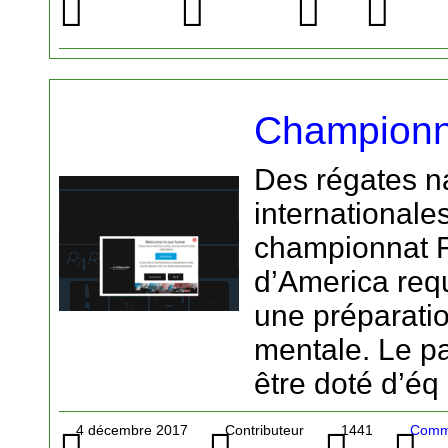
Championn
Des régates n
international
championnat F
d’America req
une préparati
mentale. Le pa
être doté d’éq
4 décembre 2017
Contributeur
1441
Comme