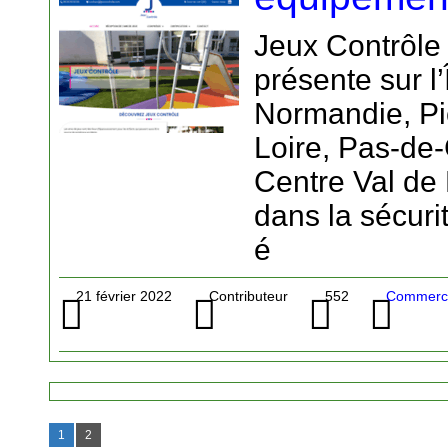
Jeux Contrôle 
présente sur l
Normandie, Pi
Loire, Pas-de-
Centre Val de 
dans la sécurit
é
21 février 2022
Contributeur
552
Commerce 
1
2