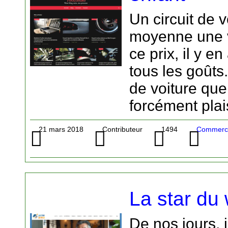
Un circuit de 
moyenne une v
ce prix, il y e
tous les goûts.
de voiture qu
forcément plai
21 mars 2018
Contributeur
1494
Commerce
La star du
De nos jours, il