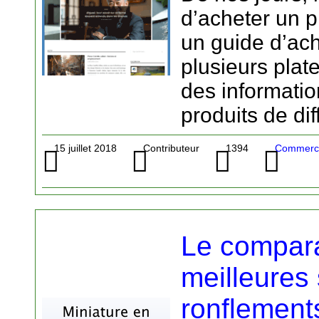
d’acheter un p
un guide d’acha
plusieurs pla
des informatio
produits de di
15 juillet 2018
Contributeur
1394
Commerce
Le compara
meilleures 
ronflement