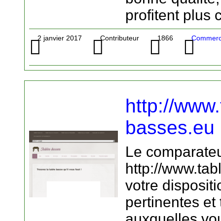
profitent plus
2 janvier 2017
Contributeur
1866
Commerc
http://www.
basses.eu
Le comparateu
http://www.ta
votre disposit
pertinentes et 
auxquelles vo