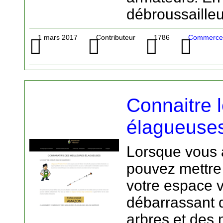
débroussailleu
1 mars 2017
Contributeur
1786
Commerce 
Connaitre 
élagueuse
Lorsque vous 
pouvez mettre 
votre espace v
débarrassant 
arbres et des