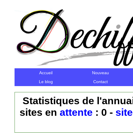
Accueil
Nouveau
Le blog
Contact
Statistiques de l'annuai
sites en
attente
: 0 -
sit