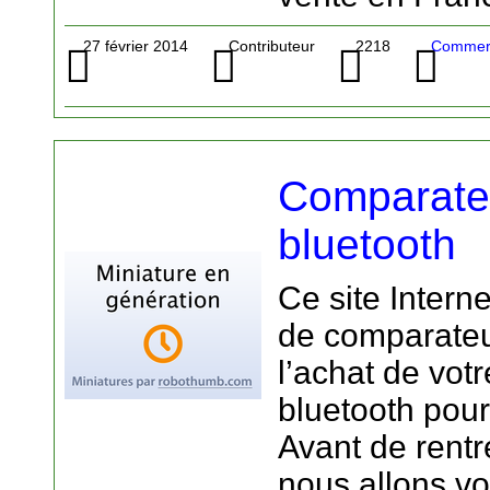
27 février 2014
Contributeur
2218
Commerc
Comparateu
bluetooth
Ce site Interne
de comparateu
l’achat de vot
bluetooth pour
Avant de rentre
nous allons vo