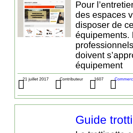
Pour l’entret
des espaces ve
disposer de ce
équipements. E
professionnels
doivent s’appr
équipement
21 juillet 2017
Contributeur
1607
Commerce
Guide trott