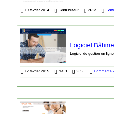
19 février 2014
Contributeur
2613
Comm
Logiciel Bâtime
Logiciel de gestion en lign
12 février 2015
ref19
2598
Commerce - 