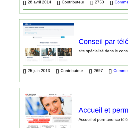
28 avril 2014
Contributeur
2750
Commer
Conseil par té
site spécialisé dans le conse
25 juin 2013
Contributeur
2697
Commerc
Accueil et per
Accueil et permanence télé