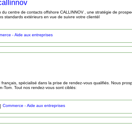
callinnov
 du centre de contacts offshore CALLINNOV , une stratégie de prospe
es standards extérieurs en vue de suivre votre clientèl
erce - Aide aux entreprises
 français, spécialisé dans la prise de rendez-vous qualifiés. Nous pros
om-Tom. Tout nos rendez-vous sont ciblés:
Commerce - Aide aux entreprises