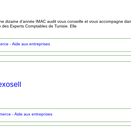
ne dizaine d’année IMAC audit vous conseille et vous accompagne dans
dre des Experts Comptables de Tunisie. Elle
rce - Aide aux entreprises
exosell
erce - Aide aux entreprises