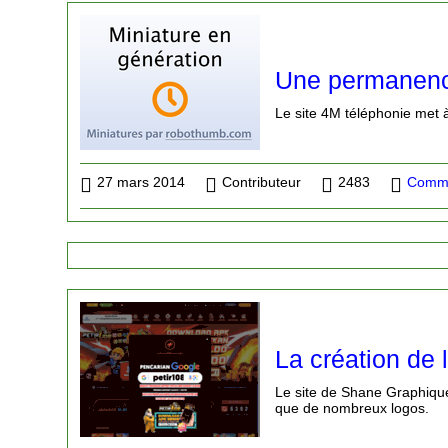
Une permanence
Le site 4M téléphonie met 
27 mars 2014
Contributeur
2483
Comme
La création de 
Le site de Shane Graphique
que de nombreux logos.