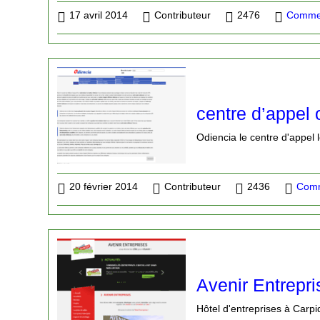
17 avril 2014
Contributeur
2476
Commer
centre d’appel 
Odiencia le centre d'appel 
20 février 2014
Contributeur
2436
Comm
Avenir Entrepri
Hôtel d'entreprises à Carpi