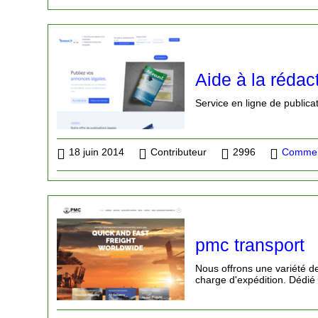
Aide à la réda
Service en ligne de publica
18 juin 2014
Contributeur
2996
Commerc
pmc transport
Nous offrons une variété de 
charge d'expédition. Dédié à 