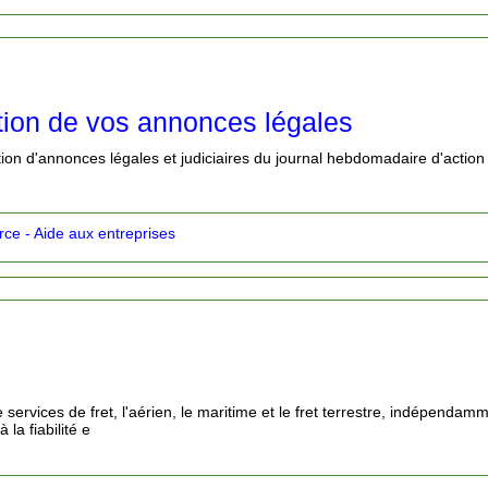
ction de vos annonces légales
tion d'annonces légales et judiciaires du journal hebdomadaire d'action s
e - Aide aux entreprises
services de fret, l'aérien, le maritime et le fret terrestre, indépendamme
la fiabilité e