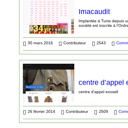
Imacaudit
Implantée à Tunis depuis u
société est inscrite à l’Or
30 mars 2016
Contributeur
2543
Comme
centre d’appel 
centre d'appel exosell
26 février 2014
Contributeur
2509
Comm