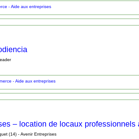
ce - Aide aux entreprises
odiencia
leader
erce - Aide aux entreprises
ses – location de locaux professionnels
quet (14) - Avenir Entreprises