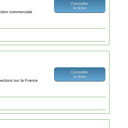
Consulter
la fiche
ction commerciale
Consulter
la fiche
pectons sur la France