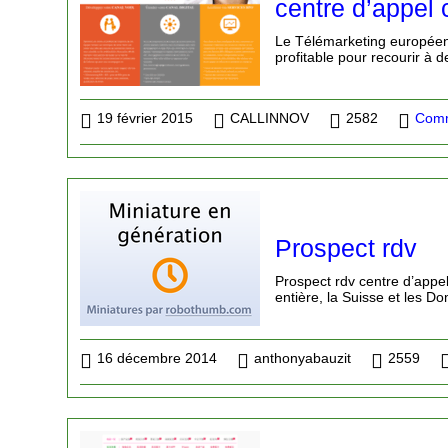
centre d’appel 
Le Télémarketing européen
profitable pour recourir à d
19 février 2015
CALLINNOV
2582
Comm
Prospect rdv
Prospect rdv centre d’appel
entière, la Suisse et les D
16 décembre 2014
anthonyabauzit
2559