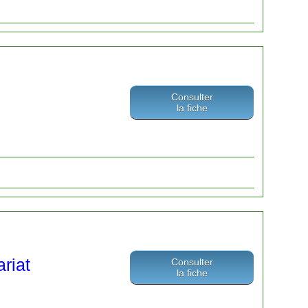
Consulter
la fiche
riat
Consulter
la fiche