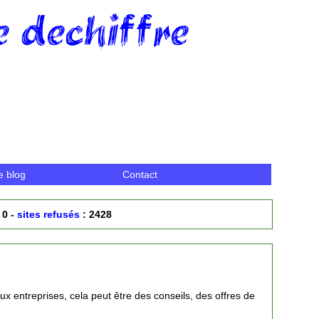
 dechiffre
e blog
Contact
 0 -
sites refusés
: 2428
ux entreprises, cela peut être des conseils, des offres de