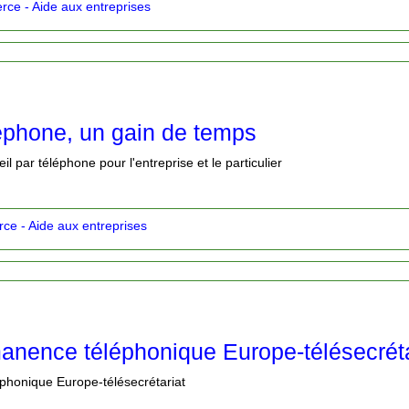
ce - Aide aux entreprises
léphone, un gain de temps
il par téléphone pour l'entreprise et le particulier
e - Aide aux entreprises
manence téléphonique Europe-télésecréta
phonique Europe-télésecrétariat