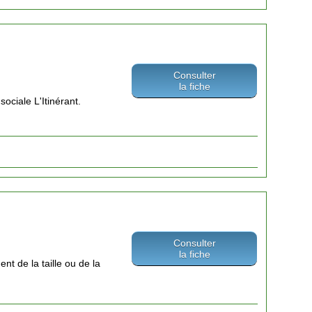
Consulter
la fiche
ociale L'Itinérant.
Consulter
la fiche
nt de la taille ou de la