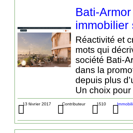
Bati-Armor 
immobilier
Réactivité et c
mots qui décri
société Bati-A
dans la promo
depuis plus d’
Un choix pour
13 février 2017
Contributeur
1510
Immobili