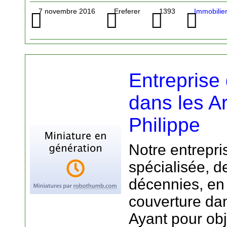
7 novembre 2016
Ereferer
1393
Immobilie
Entreprise
dans les A
Philippe
Notre entrepris
spécialisée, d
décennies, en
couverture da
Ayant pour obj