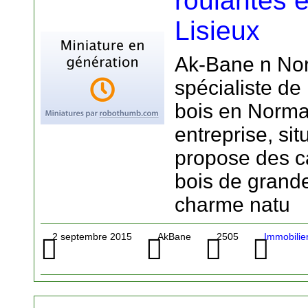
roulantes e
Lisieux
Ak-Bane n Nor
spécialiste de
bois en Norma
entreprise, sit
propose des c
bois de grande
charme natu
2 septembre 2015
AkBane
2505
Immobilie