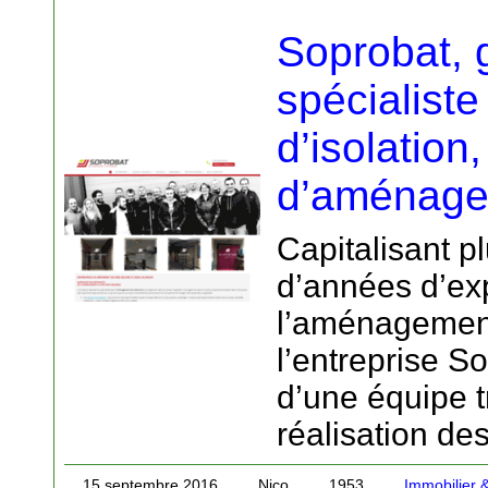
Soprobat, 
spécialiste
d’isolation
d’aménag
Capitalisant p
d’années d’ex
l’aménagement
l’entreprise S
d’une équipe t
réalisation de
15 septembre 2016
Nico
1953
Immobilier 