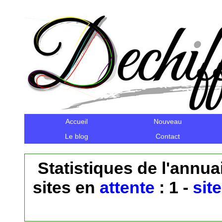
Accueil
Nouveau
Le blog
Contact
Statistiques de l'annuai
sites en
attente
: 1 -
sit