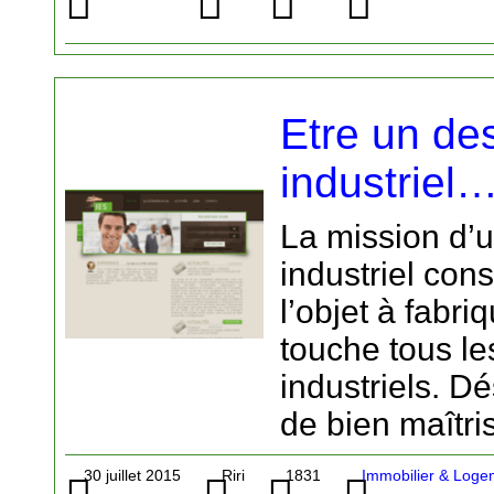
Etre un de
industriel
La mission d’
industriel con
l’objet à fabri
touche tous le
industriels. Dé
de bien maîtris
30 juillet 2015
Riri
1831
Immobilier & Logem