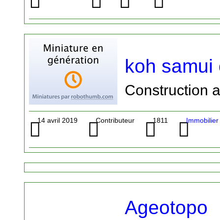
koh samui 
Construction 
14 avril 2019
Contributeur
1811
Immobilier
Ageotopo