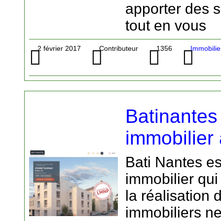
apporter des s
tout en vous
2 février 2017
Contributeur
1356
Immobilie
Batinantes
immobilier
Bati Nantes e
immobilier qui
la réalisatio
immobiliers ne