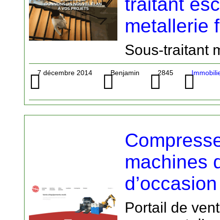
traitant esc
metallerie 
Sous-traitant 
7 décembre 2014
Benjamin
2845
Immobili
Compresse
machines d
d’occasion
Portail de ve