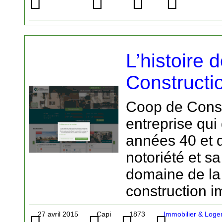
L’histoire
Constructio
Coop de Const
entreprise qui
années 40 et q
notoriété et sa
domaine de la 
construction i
27 avril 2015
Capi
1873
Immobilier & Logem