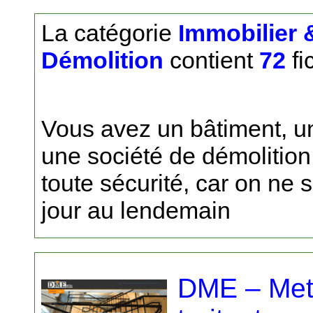
La catégorie
Immobilier 
Démolition
contient
72
fi
Vous avez un bâtiment, un 
une société de démolition, 
toute sécurité, car on ne
jour au lendemain
DME – Met