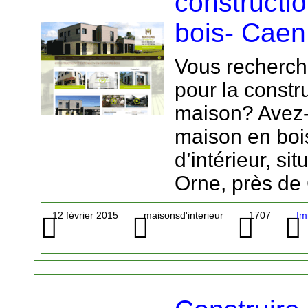
constructi
bois- Caen
Vous recherch
pour la constr
maison? Avez-
maison en boi
d’intérieur, si
Orne, près de 
12 février 2015
maisonsd'interieur
1707
Im