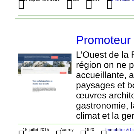
Promoteur 
L’Ouest de la 
région on ne p
accueillante, 
paysages et b
œuvres archite
gastronomie, 
climat et la gen
15 juillet 2015
Audrey
1920
Immobilier & L